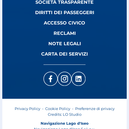
SOCIETÀ TRASPARENTE
DIRITTI DEI PASSEGGERI
ACCESSO CIVICO
RECLAMI
NOTE LEGALI
CARTA DEI SERVIZI
Privacy Policy
-
Cookie Policy
-
Preferenze di privacy
Credits:
LO Studio
Navigazione Lago d'Iseo