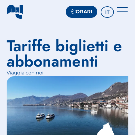
ORARI
IT
Tariffe biglietti e
abbonamenti
Viaggia con noi