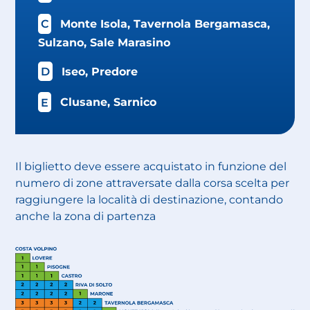
C
Monte Isola, Tavernola Bergamasca,
Sulzano, Sale Marasino
D
Iseo, Predore
E
Clusane, Sarnico
Il biglietto deve essere acquistato in funzione del
numero di zone attraversate dalla corsa scelta per
raggiungere la località di destinazione, contando
anche la zona di partenza