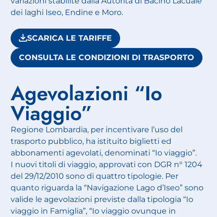
variazioni stabilite dalla Autorità di Bacino Lacuale
dei laghi Iseo, Endine e Moro.
SCARICA LE TARIFFE
CONSULTA LE CONDIZIONI DI TRASPORTO
Agevolazioni “Io
Viaggio”
Regione Lombardia, per incentivare l’uso del
trasporto pubblico, ha istituito biglietti ed
abbonamenti agevolati, denominati “Io viaggio”.
I nuovi titoli di viaggio, approvati con DGR n° 1204
del 29/12/2010 sono di quattro tipologie. Per
quanto riguarda la “Navigazione Lago d’Iseo” sono
valide le agevolazioni previste dalla tipologia “Io
viaggio in Famiglia”, “Io viaggio ovunque in