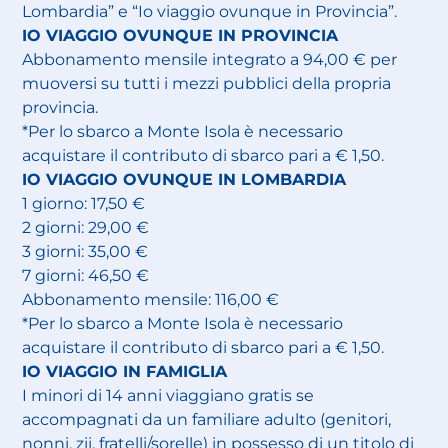
Lombardia” e “Io viaggio ovunque in Provincia”.
IO VIAGGIO OVUNQUE IN PROVINCIA
Abbonamento mensile integrato a 94,00 € per
muoversi su tutti i mezzi pubblici della propria
provincia.
*Per lo sbarco a Monte Isola è necessario
acquistare il contributo di sbarco pari a € 1,50.
IO VIAGGIO OVUNQUE IN LOMBARDIA
1 giorno: 17,50 €
2 giorni: 29,00 €
3 giorni: 35,00 €
7 giorni: 46,50 €
Abbonamento mensile: 116,00 €
*Per lo sbarco a Monte Isola è necessario
acquistare il contributo di sbarco pari a € 1,50.
IO VIAGGIO IN FAMIGLIA
I minori di 14 anni viaggiano gratis se
accompagnati da un familiare adulto (genitori,
nonni, zii, fratelli/sorelle) in possesso di un titolo di