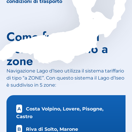
condizioni di trasporto
Come funziona il
sistema tariffario a
zone
Navigazione Lago d’Iseo utilizza il sistema tariffario
di tipo “a ZONE”. Con questo sistema il Lago d’Iseo
è suddiviso in 5 zone:
A
Costa Volpino, Lovere, Pisogne,
Castro
B
Riva di Solto, Marone