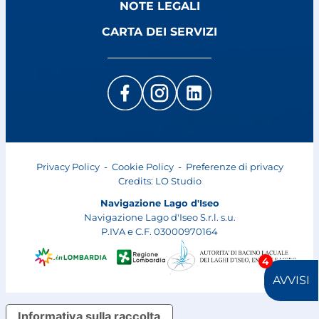
NOTE LEGALI
CARTA DEI SERVIZI
Privacy Policy
-
Cookie Policy
-
Preferenze di privacy
Credits:
LO Studio
Navigazione Lago d'Iseo
Navigazione Lago d'Iseo S.r.l. s.u.
P.IVA e C.F. 03000970164
4
AVVISI
Informativa sulla raccolta