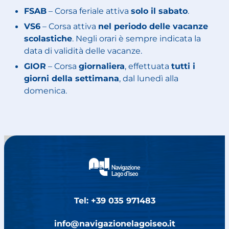
FSAB
– Corsa feriale attiva
solo il sabato
.
VS6
– Corsa attiva
nel periodo delle vacanze
scolastiche
. Negli orari è sempre indicata la
data di validità delle vacanze.
GIOR
– Corsa
giornaliera
, effettuata
tutti i
giorni della settimana
, dal lunedì alla
domenica.
Tel: +39 035 971483
info@navigazionelagoiseo.it