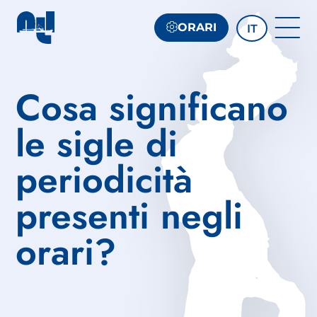
ORARI
IT
Cosa significano
le sigle di
periodicità
presenti negli
orari?