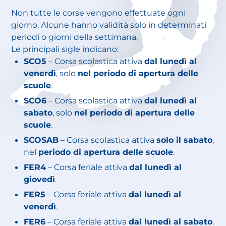
Non tutte le corse vengono effettuate ogni
giorno. Alcune hanno validità solo in determinati
periodi o giorni della settimana.
Le principali sigle indicano:
SCO5
– Corsa scolastica attiva
dal lunedì al
venerdì
, solo
nel periodo di apertura delle
scuole
.
SCO6
– Corsa scolastica attiva
dal lunedì al
sabato
, solo
nel periodo di apertura delle
scuole
.
SCOSAB
– Corsa scolastica attiva
solo il sabato
,
nel
periodo di apertura delle scuole
.
FER4
– Corsa feriale attiva
dal lunedì al
giovedì
.
FER5
– Corsa feriale attiva
dal lunedì al
venerdì
.
FER6
– Corsa feriale attiva
dal lunedì al sabato
.