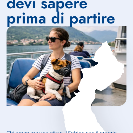
devi sapere
prima di partire
Chi organizza una gita sul Sebino con il proprio