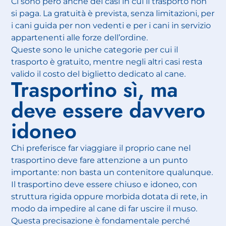
Ci sono però anche dei casi in cui il trasporto non
si paga. La gratuità è prevista, senza limitazioni, per
i cani guida per non vedenti e per i cani in servizio
appartenenti alle forze dell’ordine.
Queste sono le uniche categorie per cui il
trasporto è gratuito, mentre negli altri casi resta
valido il costo del biglietto dedicato al cane.
Trasportino sì, ma
deve essere davvero
idoneo
Chi preferisce far viaggiare il proprio cane nel
trasportino deve fare attenzione a un punto
importante: non basta un contenitore qualunque.
Il trasportino deve essere chiuso e idoneo, con
struttura rigida oppure morbida dotata di rete, in
modo da impedire al cane di far uscire il muso.
Questa precisazione è fondamentale perché