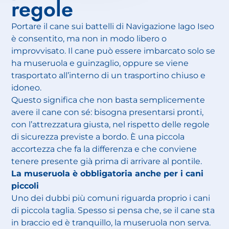
regole
Portare il cane sui battelli di Navigazione lago Iseo
è consentito, ma non in modo libero o
improvvisato. Il cane può essere imbarcato solo se
ha museruola e guinzaglio, oppure se viene
trasportato all’interno di un trasportino chiuso e
idoneo.
Questo significa che non basta semplicemente
avere il cane con sé: bisogna presentarsi pronti,
con l’attrezzatura giusta, nel rispetto delle regole
di sicurezza previste a bordo. È una piccola
accortezza che fa la differenza e che conviene
tenere presente già prima di arrivare al pontile.
La museruola è obbligatoria anche per i cani
piccoli
Uno dei dubbi più comuni riguarda proprio i cani
di piccola taglia. Spesso si pensa che, se il cane sta
in braccio ed è tranquillo, la museruola non serva.