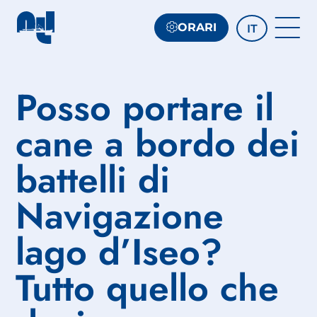
ORARI
IT
Posso portare il
cane a bordo dei
battelli di
Navigazione
lago d’Iseo?
Tutto quello che