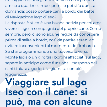
amico a quattro zampe, prima o poi si fa questa
domanda: posso portare cani a bordo dei battelli
di Navigazione lago d’Iseo?
La risposta è sì, ed è una buona notizia per chi ama
vivere il lago in compagnia del proprio cane. Come
sempre, però, ci sono alcune regole da conoscere
prima di salire a bordo, così da partire sereni ed
evitare inconvenienti al momento dell’imbarco.
Se stai programmando una traversata verso
Monte Isola o un giro tra i borghi affacciati sul lago,
sapere in anticipo come funziona il trasporto dei
cani ti aiuta a goderti la giornata con più
leggerezza.
Viaggiare sul lago
Iseo con il cane: si
può, ma con alcune