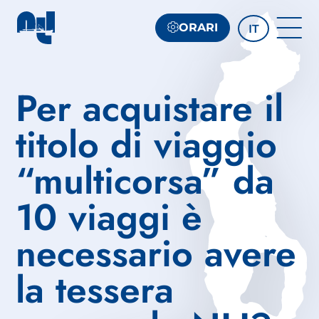
ORARI
IT
Per acquistare il
titolo di viaggio
“multicorsa” da
10 viaggi è
necessario avere
la tessera