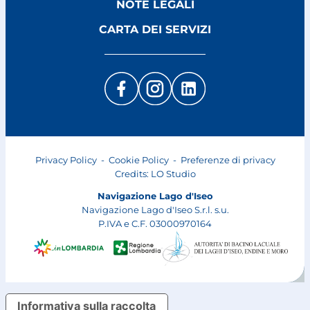
NOTE LEGALI
CARTA DEI SERVIZI
Privacy Policy
-
Cookie Policy
-
Preferenze di privacy
Credits:
LO Studio
Navigazione Lago d'Iseo
Navigazione Lago d'Iseo S.r.l. s.u.
P.IVA e C.F. 03000970164
Informativa sulla raccolta